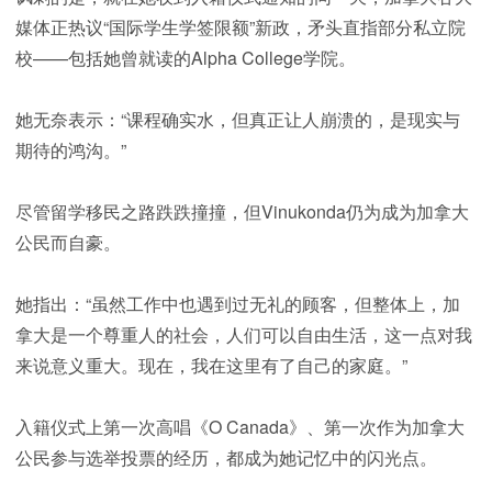
媒体正热议“国际学生学签限额”新政，矛头直指部分私立院
校——包括她曾就读的Alpha College学院。
她无奈表示：“课程确实水，但真正让人崩溃的，是现实与
期待的鸿沟。”
尽管留学移民之路跌跌撞撞，但Vinukonda仍为成为加拿大
公民而自豪。
她指出：“虽然工作中也遇到过无礼的顾客，但整体上，加
拿大是一个尊重人的社会，人们可以自由生活，这一点对我
来说意义重大。现在，我在这里有了自己的家庭。”
入籍仪式上第一次高唱《O Canada》、第一次作为加拿大
公民参与选举投票的经历，都成为她记忆中的闪光点。