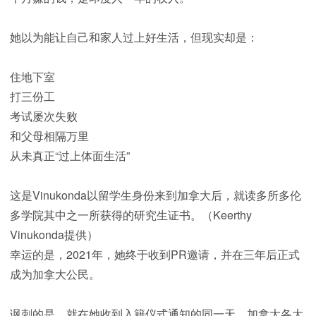
她以为能让自己和家人过上好生活，但现实却是：
住地下室
打三份工
考试屡次失败
和父母相隔万里
从未真正“过上体面生活”
这是Vinukonda以留学生身份来到加拿大后，就读多所多伦
多学院其中之一所获得的研究生证书。（Keerthy
Vinukonda提供）
幸运的是，2021年，她终于收到PR邀请，并在三年后正式
成为加拿大公民。
讽刺的是，就在她收到入籍仪式通知的同一天，加拿大各大