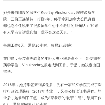
她是来自印度的留学生Keerthy Vinukonda，辗转多所学
院、三份工连轴转，打拼9年、终于拿到加拿大公民身份......
却也忍不住说出了很多留学生心中不敢讲的那句话：“如果
有人早点告诉我真相，我不会这么天真。”
每周工作6天、通勤20小时、凌晨2点到家
在印度，受过高等教育的年轻人失业率居高不下，即便拥有
药学学位，Vinukonda也很难找到工作。于是，她决定出国
留学。
2016年，她持学签来到多伦多，先在一家私立学院完成了医
疗行政管理课程（2017年毕业），又去公校读证书课程。毕
业后，她拿到了工签，成为3家餐厅的“轮班主管”，每周工作
6天、通勤时间累计20小时。