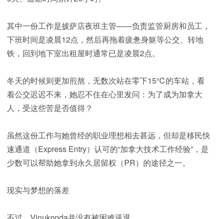
其中一份工作是披萨店夜班主管——负责监管厨房和员工，
下班时间是凌晨12点，然后再拖着疲惫身躯等公交、转地
铁，回到地下室出租屋时通常已是凌晨2点。
冬天的时候则更加煎熬，无数次站在零下15℃的车站，看
着公交迟迟不来，她忍不住在心里发问：为了成为加拿大
人，受这些苦是否值得？
虽然这份工作与她曾经的职业理想相去甚远，但却是移民快
速通道（Express Entry）认可的“加拿大技术工作经验”，是
少数可以帮助她拿到永久居留权（PR）的途径之一。
现实与梦想的落差
不过，Vinukonda并没有被困难逼退。