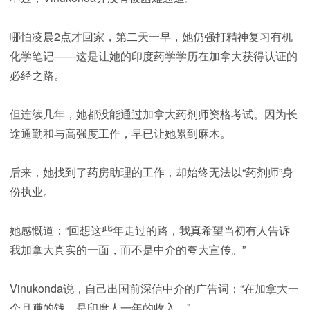
哪怕凌晨2点才回家，第二天一早，她仍强打精神复习有机
化学笔记——这是让她的印度药学学历在加拿大获得认证的
必经之路。
但连续几年，她都没能通过加拿大药剂师资格考试。因为长
途通勤和与高强度工作，早已让她累到麻木。
后来，她找到了药房助理的工作，却始终无法以“药剂师”身
份执业。
她感慨道：“回想这些年走过的路，我真希望当初有人告诉
我加拿大真实的一面，而不是中介的夸大宣传。”
Vinukonda说，自己出国前深信中介的广告词：“在加拿大一
个月赚的钱，是印度人一年的收入。”