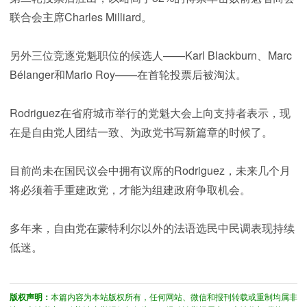
联合会主席Charles Milliard。
另外三位竞逐党魁职位的候选人——Karl Blackburn、Marc
Bélanger和Mario Roy——在首轮投票后被淘汰。
Rodriguez在省府城市举行的党魁大会上向支持者表示，现
在是自由党人团结一致、为政党书写新篇章的时候了。
目前尚未在国民议会中拥有议席的Rodriguez，未来几个月
将必须着手重建政党，才能为组建政府争取机会。
多年来，自由党在蒙特利尔以外的法语选民中民调表现持续
低迷。
版权声明：
本篇内容为本站版权所有，任何网站、微信和报刊转载或重制均属非