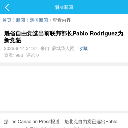
社区
魁省新闻
最新发表
首页
⟩
新闻
⟩
魁省新闻
⟩
查看内容
魁省自由党选出前联邦部长Pablo Rodriguez为
新党魁
2025-6-14 21:37
来自: 蒙城华人网
收藏
查看: 986
评论 0
据The Canadian Press报道，魁北克自由党已选出Pablo