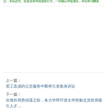
法，本站必究。欢迎读者举报侵权行为，一经确认举报属实，本站将与酬谢。
上一篇：
罢工造成的公交服务中断将引发集体诉讼
下一篇：
在海外局势动荡之际，各大学呼吁渥太华和魁北克投资吸
引人才 ...