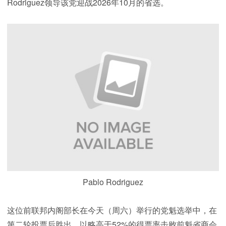
Rodriguez领导该党迎战2026年10月的省选。
Pablo Rodriguez
这位前联邦内阁部长在今天（周六）举行的党魁选举中，在
第二轮投票后胜出，以略高于52%的得票率击败前魁省商会