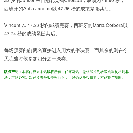
22 岁的Jensen来自魁北克省Chelsea，成绩为 46.80 秒，
西班牙的Antia Jacome以 47.35 秒的成绩紧随其后。
Vincent 以 47.22 秒的成绩完赛，西班牙的Maria Corbera以
47.74 秒的成绩紧随其后。
每场预赛的前两名直接进入周六的半决赛，而其余的则在今
天晚些时候参加四分之一决赛。
版权声明：
本篇内容为本站版权所有，任何网站、微信和报刊转载或重制均属非
法，本站必究。欢迎读者举报侵权行为，一经确认举报属实，本站将与酬谢。