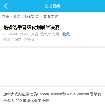
社区
魁省新闻
最新发表
首页
⟩
新闻
⟩
魁省新闻
⟩
查看内容
魁省选手晋级皮划艇半决赛
2024-8-8 11:42
来自: 蒙城华人网
收藏
查看: 1057
评论 0
加拿大皮划艇运动员Sophia Jensen和 Katie Vincent 晋级女
子单人 200 米奥运会半决赛。