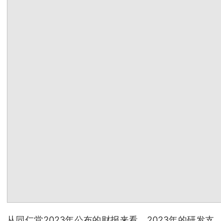
从同仁堂2023年公布的财报来看，2023年的研发支