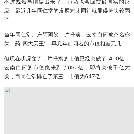
不过既然事情做出来了，市场也会回馈最真实的反
应。最近几年同仁堂的发展对比同行就显得势头较弱
了。
当年同仁堂、东阿阿胶、片仔癀、云南白药被齐名称
为中药“四大天王”，早几年前四者的市值相差无几。
但现在状况变了，片仔癀的市值已经突破了1400亿，
云南白药的市值也来到了990亿，即将突破千亿大
关，而同仁堂排在了第三，市值为647亿。