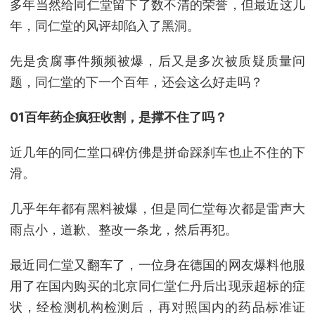
多年当然给同仁堂留下了数不清的荣誉，但最近这几
年，同仁堂的风评却陷入了黑洞。
先是贪腐事件频频被爆，后又是多次被质疑质量问
题，同仁堂的下一个百年，还会这么好走吗？
01百年药企疯狂收割，是撑不住了吗？
近几年的同仁堂口碑仿佛是拼命踩刹车也止不住的下
滑。
几乎年年都有黑料被爆，但是同仁堂每次都是雷声大
雨点小，道歉、整改一条龙，然后再犯。
最近同仁堂又翻车了，一位身在德国的网友爆料他服
用了在国内购买的北京同仁堂仁丹后出现汞超标的症
状，经检测机构检测后，再对照国内的药品标准证