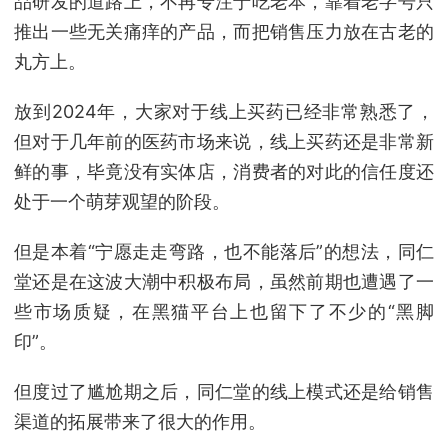
品研发的道路上，不再专注于吃老本，靠着老字号只
推出一些无关痛痒的产品，而把销售压力放在古老的
丸方上。
放到2024年，大家对于线上买药已经非常熟悉了，
但对于几年前的医药市场来说，线上买药还是非常新
鲜的事，毕竟没有实体店，消费者的对此的信任度还
处于一个萌芽观望的阶段。
但是本着“宁愿走走弯路，也不能落后”的想法，同仁
堂还是在这波大潮中积极布局，虽然前期也遭遇了一
些市场质疑，在黑猫平台上也留下了不少的“黑脚
印”。
但度过了尴尬期之后，同仁堂的线上模式还是给销售
渠道的拓展带来了很大的作用。