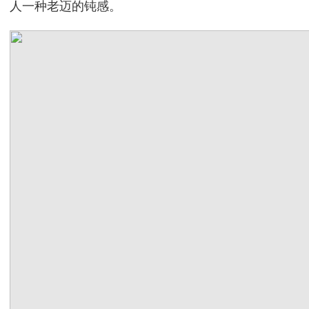
人一种老迈的钝感。