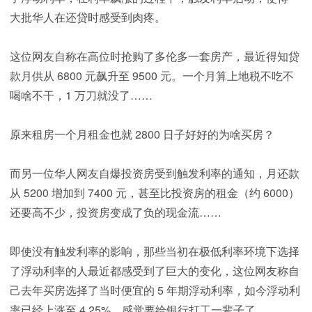
大批华人在还贷时感受到肉疼。
这位网友自称在高位时抢购了多伦多一套房产，最近得知贷
款月供从 6800 元飙升至 9500 元。一个月算上地税不吃不
喝啥不干，1 万刀就没了……
原来租房一个月租金也就 2800 日子好好的为啥买房？
而另一位华人网友自爆投资房受到触发利率的通知，月还款
从 5200 增加到 7400 元，甚至比投资房的租金（约 6000）
还要高不少，投资房变成了负的现金流……
即使没有触发利率的影响，那些当初在极低利率环境下选择
了浮动利率的人最近都感受到了巨大的变化，这位网友称自
己去年买房选择了当时便宜的 5 年期浮动利率，如今浮动利
率已经上涨至 4.25%，感觉要给银行打工一辈子了……