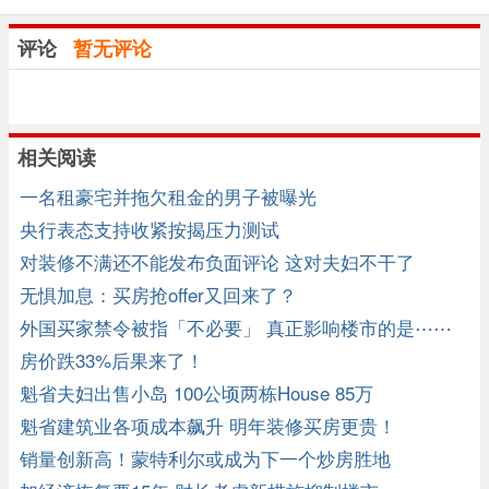
评论
暂无评论
相关阅读
一名租豪宅并拖欠租金的男子被曝光
央行表态支持收紧按揭压力测试
对装修不满还不能发布负面评论 这对夫妇不干了
无惧加息：买房抢offer又回来了？
外国买家禁令被指「不必要」 真正影响楼市的是⋯⋯
房价跌33%后果来了！
魁省夫妇出售小岛 100公顷两栋House 85万
魁省建筑业各项成本飙升 明年装修买房更贵！
销量创新高！蒙特利尔或成为下一个炒房胜地