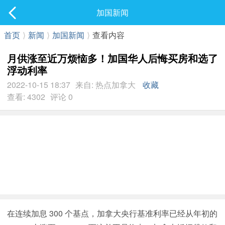
社区
加国新闻
最新发表
首页
⟩
新闻
⟩
加国新闻
⟩
查看内容
月供涨至近万烦恼多！加国华人后悔买房和选了
浮动利率
2022-10-15 18:37
来自: 热点加拿大
收藏
查看: 4302
评论 0
在连续加息 300 个基点，加拿大央行基准利率已经从年初的