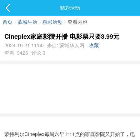
社区
精彩活动
最新发表
首页
⟩
蒙城生活
⟩
精彩活动
⟩
查看内容
Cineplex家庭影院开播 电影票只要3.99元
2024-10-21 11:50
来自: 蒙城华人网
收藏
查看: 9426
评论 0
蒙特利尔Cineplex每周六早上11点的家庭影院又开始了，电