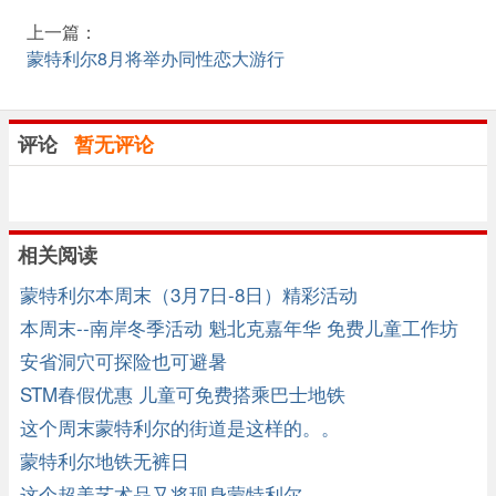
上一篇：
蒙特利尔8月将举办同性恋大游行
评论
暂无评论
相关阅读
蒙特利尔本周末（3月7日-8日）精彩活动
本周末--南岸冬季活动 魁北克嘉年华 免费儿童工作坊
家居展
安省洞穴可探险也可避暑
STM春假优惠 儿童可免费搭乘巴士地铁
这个周末蒙特利尔的街道是这样的。。
蒙特利尔地铁无裤日
这个超美艺术品又将现身蒙特利尔