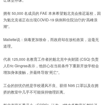
让课堂停课。
拥有 50,000 名成员的 FAE 本来希望魁北克会推迟返校，因
为魁北克省正在出现COVID-19 病例和住院治疗的“高峰浪
潮”。
Mallette说：病毒更加致命，而政府却在放松政策，这毫无
道理。
代表 125,000 名教育工作者的魁北​​克中央财团 (CSQ) 负责
人Eric Gingras表示，他担心在当前条件下重新开放学校会
增加身体接触，并最终导致“死亡”。
工会的担忧仍然是学校通风不良、获得 N95 口罩以及在拥
挤的教室中几乎不可能保持物理距离。