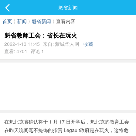
社区
魁省新闻
最新发表
首页
⟩
新闻
⟩
魁省新闻
⟩
查看内容
魁省教师工会：省长在玩火
2022-1-13 11:45
来自: 蒙城华人网
收藏
查看: 4701
评论 1
在魁北克省确认将于 1 月 17 日开学后，魁北克的教育工会
在昨天晚间毫不掩饰的指责 Legault政府是在玩火，这将危