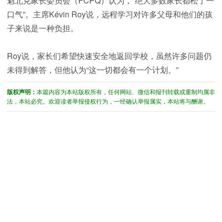
魁北克家长委员会（FCPQ）认为，“绝大多数家长都松了一
口气”。主席Kévin Roy说，远程学习对许多父母和他们的孩
子来说是一种负担。
Roy说，家长们希望快速安全地返回学校，虽然许多问题仍
未得到解答，但他认为“这一切都会有一个计划。”
版权声明：
本篇内容为本站版权所有，任何网站、微信和报刊转载或重制均属非
法，本站必究。欢迎读者举报侵权行为，一经确认举报属实，本站将与酬谢。