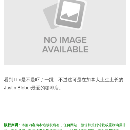
看到Tim是不是吓了一跳，不过这可是在加拿大土生土长的
Justin Bieber最爱的咖啡店。
版权声明：
本篇内容为本站版权所有，任何网站、微信和报刊转载或重制均属非