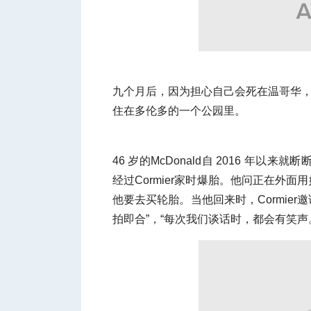
人
九个月后，因为担心自己会死在温哥华，Mc
住在多伦多的一个公园里。
46 岁的McDonald自 2016 
经过Cormier家时爆胎。他问正在外面
网
他要去买轮胎。当他回来时，Cormier
拍即合”，“每次我们谈话时，都会有笑声