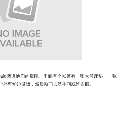
Donald搬进他们的后院。里面有个帐篷有一张大号床垫、一张
r的户外壁炉边做饭，然后敲门去洗手间或洗衣服。
！