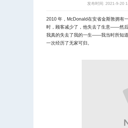
发布时间: 2021-9-20 1
2010 年，McDonald在安省金斯敦
时，顾客减少了，他失去了生意——然后
我真的失去了我的一生——我当时所知道
城
一次经历了无家可归。
华