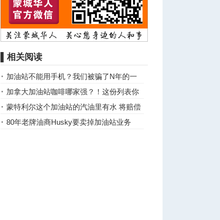
▌相关阅读
加油站不能用手机？我们被骗了N年的一
个谎言
加拿大加油站咖啡哪家强？！这份列表你
值得拥有
蒙特利尔这个加油站的汽油里有水 将赔偿
受损车辆
80年老牌油商Husky要卖掉加油站业务