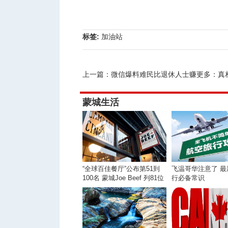
标签:
加油站
上一篇：
微信爆料难民比退休人士赚更多：真相是
蒙城生活
“全球百佳餐厅”公布第51到
飞温哥华注意了 最
100名 蒙城Joe Beef 列81位
行必备常识