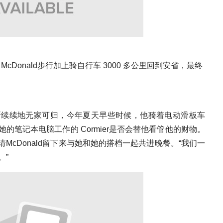
Donald步行加上骑自行车 3000 多公里回到安省，最终
年以来就断断续续地无家可归，今年夏天早些时候，他骑着电动滑板车
用她的笔记本电脑工作的 Cormier是否会替他看管他的财物。
邀请McDonald留下来与她和她的搭档一起共进晚餐。“我们一
。”