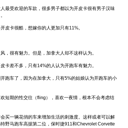
大人最受欢迎的车款，很多男子都以为开皮卡很有男子汉味
了。
得开皮卡很酷，想嫁你的人更加只有11%。
拉风，很有魅力。但是，加拿大人却不这样认为。
皮卡差不多，只有14%的人认为开跑车有魅力。
开跑车了，因为在加拿大，只有5%的姑娘认为开跑车的小
欢短期的性交往（fling），喜欢一夜情，根本不会考虑结
才会买一辆花俏的车来增加生活的刺激度。这样或者可以解
车高据第二位，保时捷911和Chevrolet Corvette