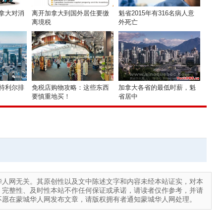
拿大对消
离开加拿大到国外居住要缴
魁省2015年有316名病人意
离境税
外死亡
特利尔排
免税店购物攻略：这些东西
加拿大各省的最低时薪，魁
要慎重地买！
省居中
华人网无关。其原创性以及文中陈述文字和内容未经本站证实，对本
、完整性、及时性本站不作任何保证或承诺，请读者仅作参考，并请
不愿在蒙城华人网发布文章，请版权拥有者通知蒙城华人网处理。