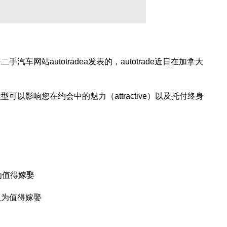
网站autotradea发表的，autotrade近日在加拿大
以影响您在约会中的魅力（attractive）以及托付终身
为值得嫁娶
认为值得嫁娶