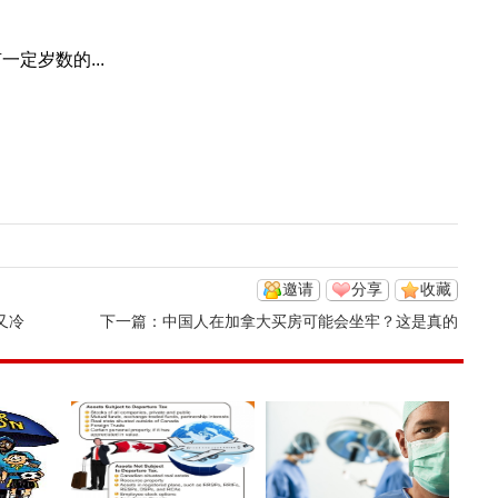
定岁数的...
邀请
分享
收藏
又冷
下一篇：
中国人在加拿大买房可能会坐牢？这是真的