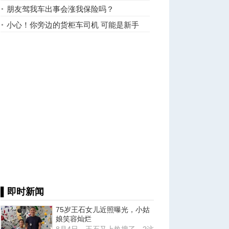
朋友驾我车出事会涨我保险吗？
小心！你旁边的货柜车司机 可能是新手
▌即时新闻
75岁王石女儿近照曝光，小姑
娘笑容灿烂