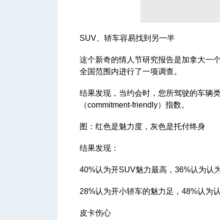
SUV、轿车容易找到另一半
人
这个新奇的情人节研究报告是加拿大一个二手汽车
全国范围内进行了一项调查。
结果发现，当约会时，您所驾驶的车辆类型可
（commitment-friendly）指数。
图：红色是魅力度，灰色是托付终身
网
结果发现：
40%认为开SUV魅力最高，36%认为认
28%认为开小轿车的魅力足，48%认为
皮卡伤心