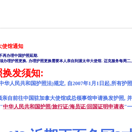
J5 v+ G; U+ R7 @ B! |- Y$ R
大使馆通知
, 不再办理中国护照延期.
须办理护照更换. 办理护照更换需要本人亲自到渥太华大使馆. 迈克服务每周二
换发须知:
中华人民共和国护照法)规定, 自2007年1月1日起,所有
须亲自前往中国驻加拿大使馆或总领事馆申请换发护照, 并
"
中华人民共和国护照/旅行证/海员证/回国证明申请表
"