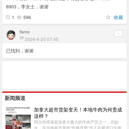
8903，李女士，谢谢
0 o4 |) b" u5 D, A/ H
1
596
收藏
flame
2#
2026-6-20 07:45
已找到，谢谢
新闻频道
加拿大超市货架变天！本地牛肉为何贵成
这样？
阿尔伯塔省是加拿大最大的牛肉产区之一，但如
今，连当地超市里的“价格优势”也正在被进口牛肉