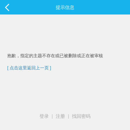
社区
提示信息
最新发表
抱歉，指定的主题不存在或已被删除或正在被审核
[ 点击这里返回上一页 ]
登录
|
注册
|
找回密码