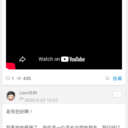
1
435
收藏
LeonSUN
2#
2026-5-23 10:33
老哥您好啊！
我看您的视频了，您也是一位喜欢自驾的朋友。我已经订