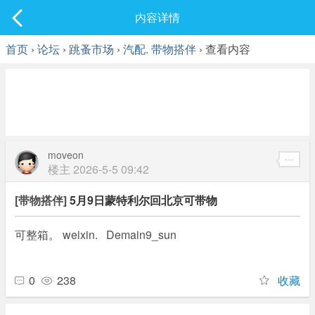
社区
内容详情
最新发表
首页
›
论坛
›
跳蚤市场
›
汽配. 带物搭伴
› 查看内容
moveon
楼主
2026-5-5 09:42
[带物搭伴]
5月9日蒙特利尔回北京可带物
可整箱。 weixin. Demain9_sun
0
238
收藏