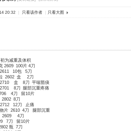
4 20:32
|
只看该作者
|
只看大图
当初为减重及体积
2609 100片 4刀
611 10包 5刀
 2602 盒 2刀
710 盒 8刀 平喘豁痰
701 8刀 腿部沉重疼痛
6 4刀 留10片
2802 8刀
2712 12刀 止痛
物片 2610 4刀 腿部沉重
2609 4刀
9 7刀 留10片
802 瓶 7刀