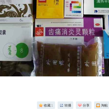
收藏
1
转播
分享
淘帖