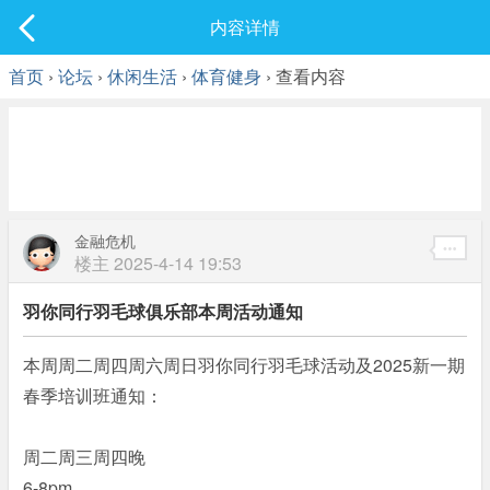
社区
内容详情
最新发表
首页
›
论坛
›
休闲生活
›
体育健身
› 查看内容
金融危机
楼主
2025-4-14 19:53
羽你同行羽毛球俱乐部本周活动通知
本周周二周四周六周日羽你同行羽毛球活动及2025新一期
春季培训班通知：
周二周三周四晚
6-8pm