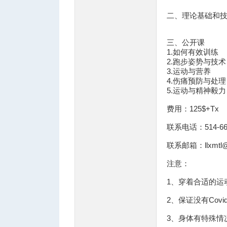
二、理论基础和技
人
三、公开课
1.如何有效训练
2.跑步姿势与技术
3.运动与营养
4.伤痛预防与处理
5.运动与精神毅力
费用：125$+Tx
联系电话：514-66
网
联系邮箱：llxmtl@f
注意：
1、穿着合适的运
2、保证没有Covid
3、身体有特殊情