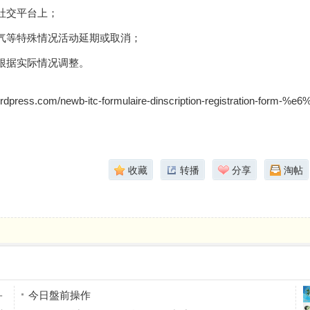
社交平台上；
气等特殊情况活动延期或取消；
根据实际情况调整。
wordpress.com/newb-itc-formulaire-dinscription-registration-fo
收藏
转播
分享
淘帖
今日盤前操作