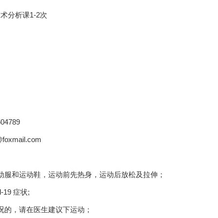
术分析课1-2次
04789
oxmail.com
动服和运动鞋，运动前先热身，运动后放松及拉伸；
-19 症状;
况的，请在医生建议下运动；