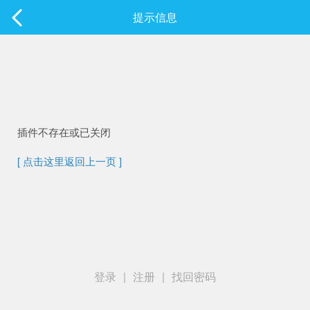
社区
提示信息
最新发表
插件不存在或已关闭
[ 点击这里返回上一页 ]
登录
|
注册
|
找回密码