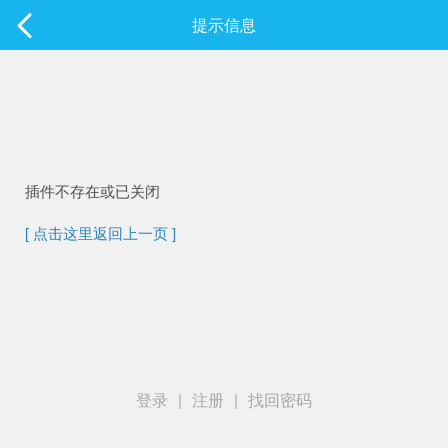
社区
提示信息
最新发表
插件不存在或已关闭
[ 点击这里返回上一页 ]
登录
|
注册
|
找回密码