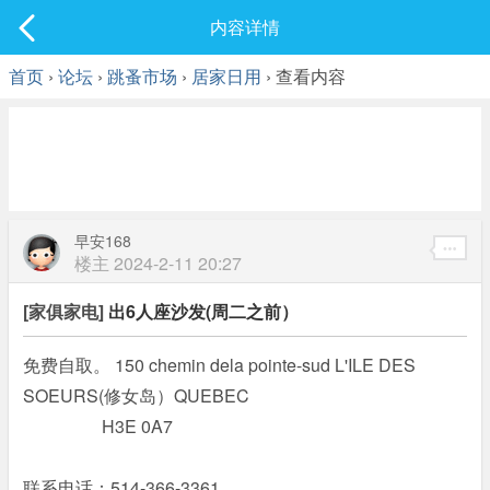
社区
内容详情
最新发表
首页
›
论坛
›
跳蚤市场
›
居家日用
› 查看内容
早安168
楼主
2024-2-11 20:27
[家俱家电]
出6人座沙发(周二之前）
免费自取。 150 chemin dela pointe-sud L'ILE DES
SOEURS(修女岛）QUEBEC
H3E 0A7
联系电话：514-366-3361