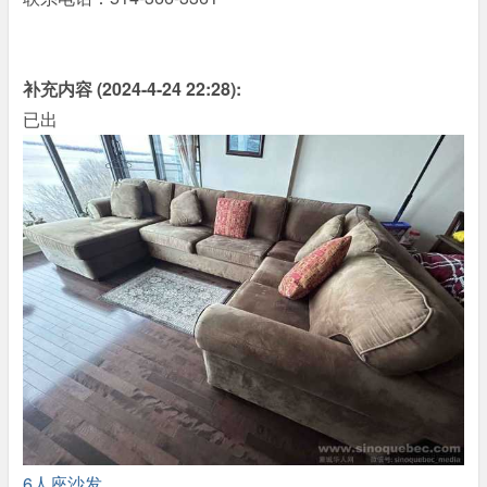
补充内容 (2024-4-24 22:28):
已出
6人座沙发