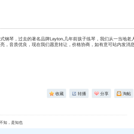
式钢琴，过去的著名品牌Layton,几年前孩子练琴，我们从一当地老人
洪亮，音质优良，现在我们愿意转让，价格协商，如有意可站内发消
收藏
转播
分享
淘帖
不知，是知也