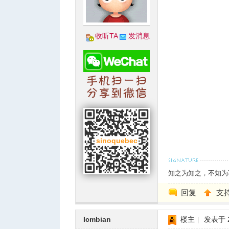
收听TA
发消息
知之为知之
，不知为
回复
支
Icmbian
楼主
|
发表于 20