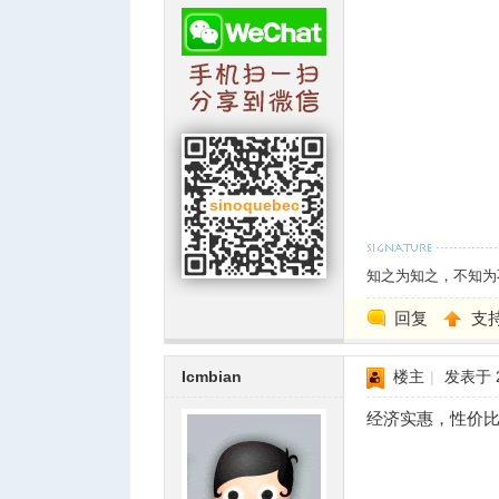
知之为知之
，不知为
回复
支
Icmbian
楼主
|
发表于 20
经济实惠，性价