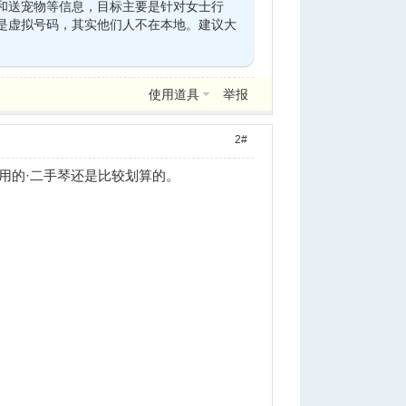
和送宠物等信息，目标主要是针对女士行
是虚拟号码，其实他们人不在本地。建议大
使用道具
举报
2#
用的·二手琴还是比较划算的。