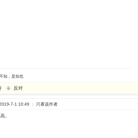
不知，是知也
持
反对
19-7-1 10:49
|
只看该作者
比高。