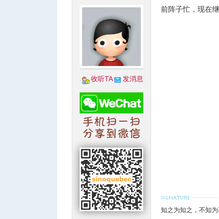
前阵子忙，现在
收听TA
发消息
知之为知之
，不知为