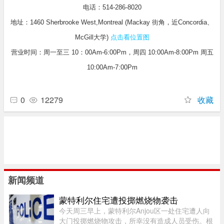
电话：514-286-8020
地址：1460 Sherbrooke West,Montreal (Mackay 街角，近Concordia、
McGill大学)
点击看位置图
营业时间：周一至三 10：00Am-6:00Pm，周四 10:00Am-8:00Pm 周五
10:00Am-7:00Pm
0
12279
收藏
新闻频道
蒙特利尔住宅遭投掷燃烧物袭击
今天周三早上，蒙特利尔Anjou区一处住宅遭人向
大门投掷燃烧物攻击，所幸没有造成人员受伤。根