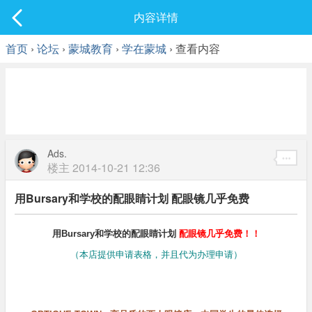
社区
内容详情
最新发表
首页
›
论坛
›
蒙城教育
›
学在蒙城
› 查看内容
Ads.
楼主
2014-10-21 12:36
用Bursary和学校的配眼睛计划 配眼镜几乎免费
用Bursary和学校的配眼睛计划
配眼镜几乎免费！！
（本店提供申请表格，并且代为办理申请）