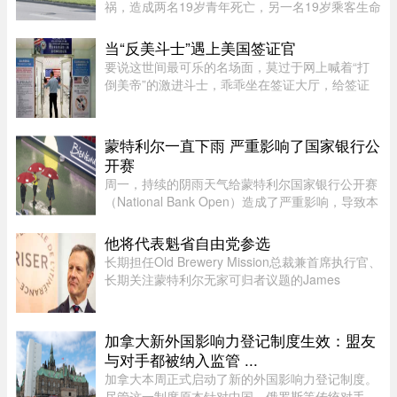
祸，造成两名19岁青年死亡，另一名19岁乘客生命
垂危。据当地警方（SPL）介绍，凌晨1时20分左
右，巡警发现涉事车辆并示意停车，但车辆迅速加
当“反美斗士”遇上美国签证官
速逃离，警方并未展开追逐。不 ...
要说这世间最可乐的名场面，莫过于网上喊着“打
倒美帝”的激进斗士，乖乖坐在签证大厅，给签证
官赔笑脸递材料。老刘最近发现，简中网上的反美
画风肉眼可见变得柔和了。往日屡见不鲜的极端反
美狠话少了许多，火药味也 ...
蒙特利尔一直下雨 严重影响了国家银行公
开赛
周一，持续的阴雨天气给蒙特利尔国家银行公开赛
（National Bank Open）造成了严重影响，导致本
已严重积压的男子单打赛程陷入更大混乱。当地时
间上午 11 点比赛预定开始前，一场倾盆大雨让赛
他将代表魁省自由党参选
事组委会不得不将开赛时间 ...
长期担任Old Brewery Mission总裁兼首席执行官、
长期关注蒙特利尔无家可归者议题的James
Hughes，将代表魁北克自由党（PLQ）参加今秋
省选。CTV News援引消息人士称，自由党党魁
Charles Milliard预计将于今天周四下午 ...
加拿大新外国影响力登记制度生效：盟友
与对手都被纳入监管 ...
加拿大本周正式启动了新的外国影响力登记制度。
尽管这一制度原本针对中国、俄罗斯等传统对手，