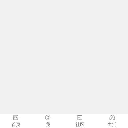
首页
我
社区
生活