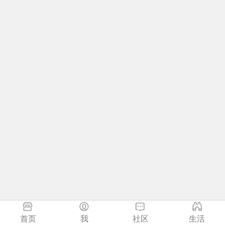
首页
我
社区
生活