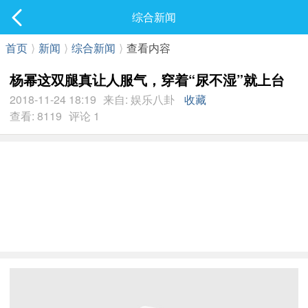
社区
综合新闻
最新发表
首页
⟩
新闻
⟩
综合新闻
⟩
查看内容
杨幂这双腿真让人服气，穿着“尿不湿”就上台
2018-11-24 18:19
来自: 娱乐八卦
收藏
查看: 8119
评论 1