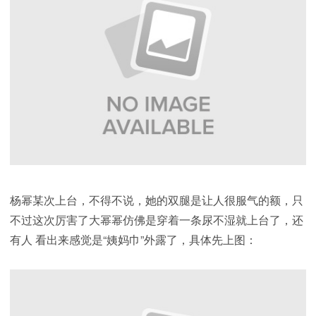
杨幂某次上台，不得不说，她的双腿是让人很服气的额，只
不过这次厉害了大幂幂仿佛是穿着一条尿不湿就上台了，还
有人 看出来感觉是“姨妈巾”外露了，具体先上图：