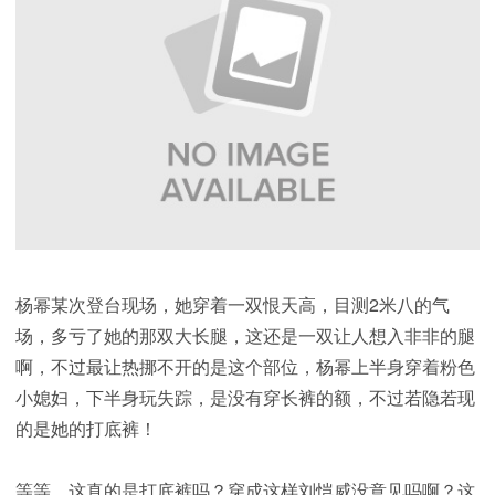
杨幂某次登台现场，她穿着一双恨天高，目测2米八的气
场，多亏了她的那双大长腿，这还是一双让人想入非非的腿
啊，不过最让热挪不开的是这个部位，杨幂上半身穿着粉色
小媳妇，下半身玩失踪，是没有穿长裤的额，不过若隐若现
的是她的打底裤！
等等，这真的是打底裤吗？穿成这样刘恺威没意见吗啊？这