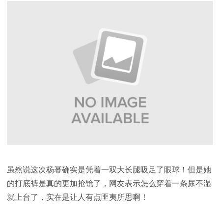
虽然说这次杨幂确实是凭着一双大长腿吸足了眼球！但是她
的打底裤是真的更加抢镜了，网友表示怎么穿着一条尿不湿
就上台了，实在是让人有点匪夷所思啊！