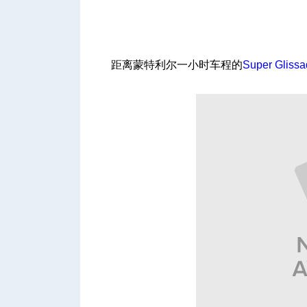
距离蒙特利尔一小时车程的
Super Gliss
城
华