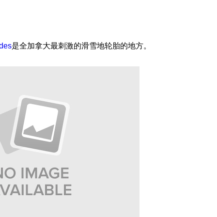
ades
是全加拿大最刺激的滑雪地轮胎的地方。