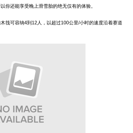
所以你还能享受晚上滑雪胎的绝无仅有的体验。
筏可容纳4到12人，以超过100公里/小时的速度沿着赛道