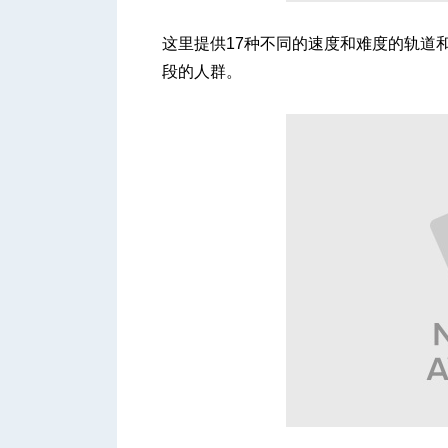
这里提供17种不同的速度和难度的轨道
段的人群。
人
网