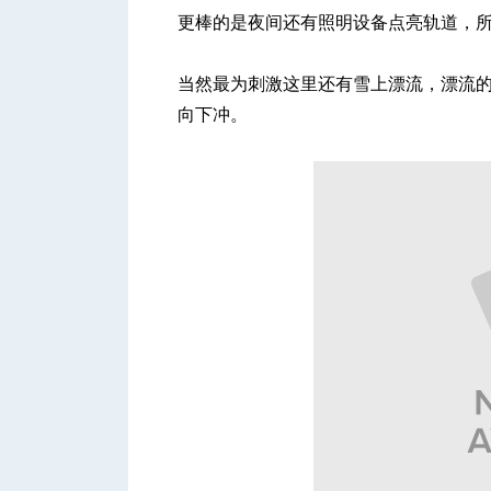
更棒的是夜间还有照明设备点亮轨道，
当然最为刺激这里还有雪上漂流，漂流的木
向下冲。