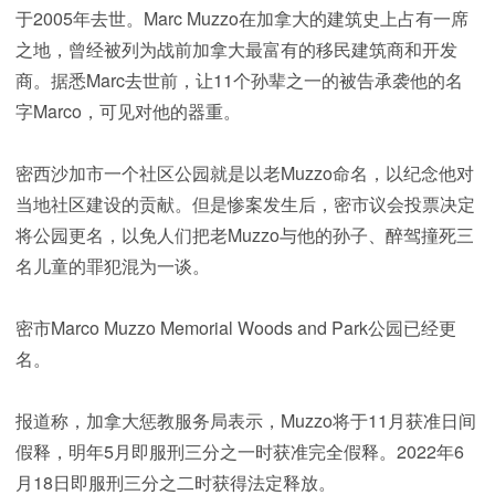
于2005年去世。Marc Muzzo在加拿大的建筑史上占有一席
之地，曾经被列为战前加拿大最富有的移民建筑商和开发
商。据悉Marc去世前，让11个孙辈之一的被告承袭他的名
字Marco，可见对他的器重。
密西沙加市一个社区公园就是以老Muzzo命名，以纪念他对
当地社区建设的贡献。但是惨案发生后，密市议会投票决定
将公园更名，以免人们把老Muzzo与他的孙子、醉驾撞死三
名儿童的罪犯混为一谈。
密市Marco Muzzo Memorial Woods and Park公园已经更
名。
报道称，加拿大惩教服务局表示，Muzzo将于11月获准日间
假释，明年5月即服刑三分之一时获准完全假释。2022年6
月18日即服刑三分之二时获得法定释放。