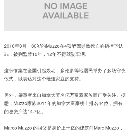
2016年3月，30岁的Muzzo在4项醉驾导致死亡的指控下认
罪，被判监禁10年，12年不得驾驶车辆。
这宗惨案在全国引起轰动，多伦多等地居民举办了多场守夜
仪式，以表达对这个罹难家庭的支持。
另外，肇事者来自加拿大著名亿万富豪家族而广受关注。据
悉，Muzzo家族2011年的加拿大富豪榜上排名44位，拥有
的总资产达14.7亿。
Marco Muzzo 的祖父是身价上十亿的建筑商Marc Muzzo，