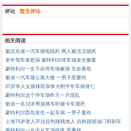
评论
暂无评论
相关阅读
魁北克省一汽车撞电线杆 两人被活活烧死
老年驾车者惹祸 蒙特利尔停车场发生惨案
蒙特利尔一女子在停车场被撞 生命垂危
魁省一汽车撞公寓大楼 一男子受重伤
27岁华人女孩移民加拿大刚半年车祸身亡
蒙特利尔这个停车场昨天一片混乱
魁省一名12岁男孩骑车时被卡车撞死
蒙特利尔西岛发生一起车祸 一男子重伤
上海75岁老人开法拉利撞残他人 自称踩错油门和刹车
蒙特利尔一女子从车顶掉落 受重伤