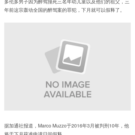
多伦多男子因为醉驾撞死三名年幼儿童以及他们的祖父，三
年前这宗轰动全国的醉驾案的罪犯，下月就可以假释了。
据加通社报道，Marco Muzzo于2016年3月被判刑10年，他
将于下月获准申请日间假释。