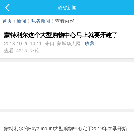
社区
魁省新闻
最新发表
首页
⟩
新闻
⟩
魁省新闻
⟩
查看内容
蒙特利尔这个大型购物中心马上就要开建了
2018-10-25 14:11
来自: 蒙城华人网
收藏
查看: 4313
评论 1
蒙特利尔的Royalmount大型购物中心定于2019年春季开始