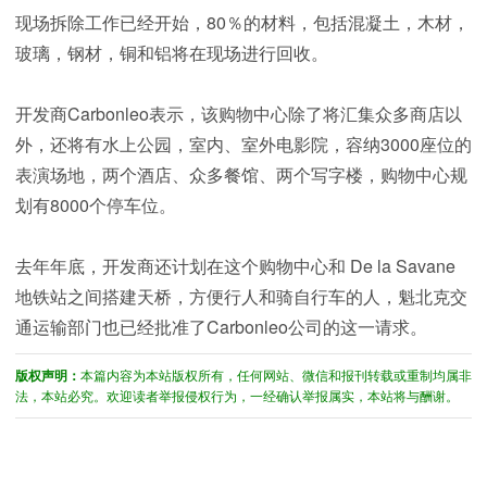
现场拆除工作已经开始，80％的材料，包括混凝土，木材，
玻璃，钢材，铜和铝将在现场进行回收。
开发商Carbonleo表示，该购物中心除了将汇集众多商店以
外，还将有水上公园，室内、室外电影院，容纳3000座位的
表演场地，两个酒店、众多餐馆、两个写字楼，购物中心规
划有8000个停车位。
去年年底，开发商还计划在这个购物中心和 De la Savane
地铁站之间搭建天桥，方便行人和骑自行车的人，魁北克交
通运输部门也已经批准了Carbonleo公司的这一请求。
版权声明：
本篇内容为本站版权所有，任何网站、微信和报刊转载或重制均属非
法，本站必究。欢迎读者举报侵权行为，一经确认举报属实，本站将与酬谢。