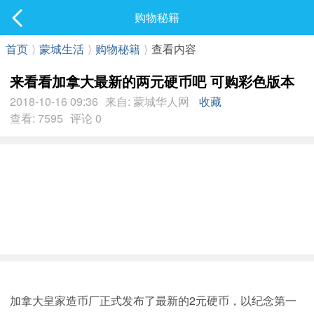
社区
购物秘籍
最新发表
首页
⟩
蒙城生活
⟩
购物秘籍
⟩
查看内容
来看看加拿大最新的两元硬币吧 可购彩色版本
2018-10-16 09:36
来自: 蒙城华人网
收藏
查看: 7595
评论 0
加拿大皇家造币厂正式发布了最新的2元硬币，以纪念第一