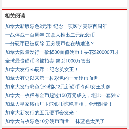
相关阅读
加拿大新版彩色2元币 纪念一项医学突破百周年
一战停战一百周年 加拿大推出二元纪念币
一分硬币已被废除 五分硬币也在劫难逃？
加拿大限量发行一款$500面值硬币！要花$20000刀才
能拿下！
全球最贵硬币将被拍卖 曾以1000万售出
加拿大发行$5硬币！纪念英女王！
加拿大有史以来第一枚彩色的一元硬币面世
加拿大发行彩色"冰球版"2元新硬币 仍印女王头像
加拿大一枚稀有金币超过150万元成交，堪比一套独立
屋
加拿大皇家铸币厂玉蛇银币惊艳亮相，全球限量！
加拿大新发行的五元硬币会发光！
加拿大首枚彩色10分硬币面世 一抹蓝色太美了