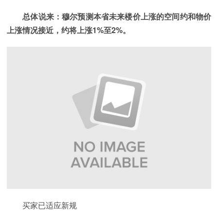
总体说来：穆尔预测本省未来楼价上涨的空间约和物价
上涨情况接近，约将上涨1%至2%。
买家已适应新规