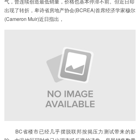
气，曾连续创造最低销量，价格也基本停滞不前。但近日却
出现了转折，卑诗省房地产协会(BCREA)首席经济学家穆尔
(Cameron Muir)近日指出，
BC省楼市已经几乎摆脱联邦按揭压力测试带来的影