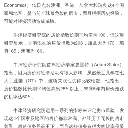
Economics）13日点名澳洲、香港、加拿大和瑞典这4个国
家和地区，是当前全球最危险的房市，而且根据历史经验，
可能对经济活动造成威胁。
牛津经济研究院的房价指数长期平均值为100，但这项
研究显示，香港现在的房价指数为203，加拿大为173，瑞
典165，澳洲为160。
牛津经济研究院首席经济学家史雷特（Adam Slater）
指出，因为房价对经济活动有很大影响，虽然最近几年在七
大工业国（G7）中，这项关联性变得比较松散。他指出，
房价指数比长期平均值高出25%以上，未来5年内房价走跌
的机率达60%。
牛津经济研究院运用一系列的指标来评定房市风险，发
现这4个国家及地区的房价都非常高、都经历了冗长的房市
荣景、房贷债务居高不下，而且这些债务有很大的比率是采