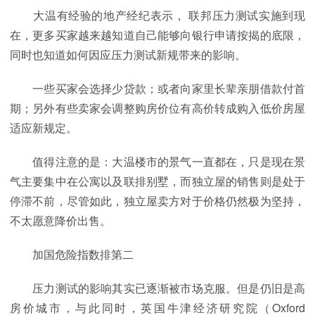
大温有经验的地产经纪表示， 联邦压力测试实施到现
在，更多买家越来越知道自己能够向银行申请按揭的底限，
同时也知道如何因应压力测试新规带来的影响。
一些买家会选择少贷款；或者向家里长辈亲朋借款付首
期；另外有些卖家会调整购房价位有高价转成购入低价房屋
适应新规定。
值得注意的是：大温楼市的景气一直都在，只是现在景
气主要集中在公寓以及联排别墅，而独立屋的销售则是处于
停滞不前，尽管如此，独立屋卖方对于价格仍然极为坚持，
不太愿意降价出售。
加国危险指数排第二
压力测试的影响其实已逐渐被市场克服。但是仍旧是高
房价城市，与此同时，英国牛津经济研究院（Oxford