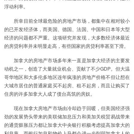
浮动利率。
所幸目前全球最危险的房地产市场，都集中在相对较小
的已开发经济体，而美国、德国、法国、中国和日本等大型
经济的问题都不严重。这项研究并发现，大多数经济体最近
的房贷利率并未明显走高，有些国家的房贷利率甚至下滑。
加拿大的房地产市场多年来一直是加拿大经济的主要发
动机之一，创造了大量就业机会、贡献了不少GDP。但大温
哥华地区和大多伦多地区连年疯涨的房地产价格不但让想在
大城市居住的普通家庭买不起房、租不起房，而且让购买了
住房的许多加拿大人成了债台高筑的房奴。
现在加拿大房地产市场由冷却趋于回暖，但美国经济强
劲的发展势头带来的美联储加息压力和美加关税贸易战带来
的通货膨胀压力都让加拿大中央银行积极考虑提高加拿大的
利息率。而银行加息和物价上升都会进一步削弱加拿大人的