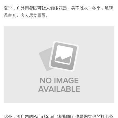
夏季，户外用餐区可让人俯瞰花园，美不胜收；冬季，玻璃
温室则让客人尽览雪景。
此外，酒店内的Palm Court（棕榈阁）也是网红般的打卡圣