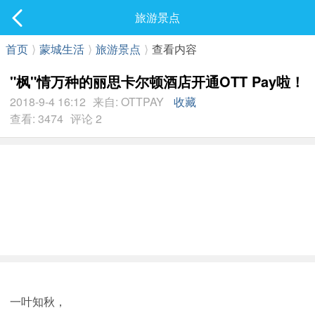
社区
旅游景点
最新发表
首页
⟩
蒙城生活
⟩
旅游景点
⟩
查看内容
"枫"情万种的丽思卡尔顿酒店开通OTT Pay啦！
2018-9-4 16:12
来自: OTTPAY
收藏
查看: 3474
评论 2
一叶知秋，