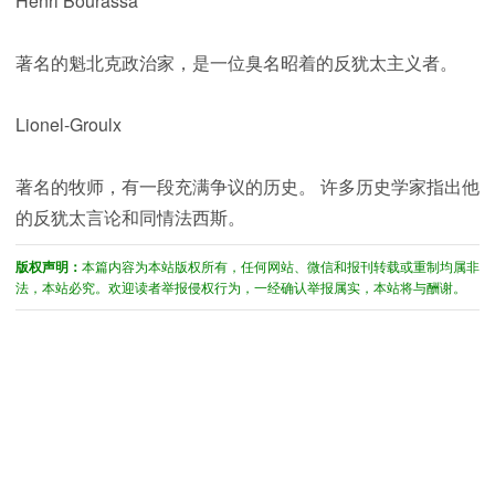
Henri Bourassa
著名的魁北克政治家，是一位臭名昭着的反犹太主义者。
Lionel-Groulx
著名的牧师，有一段充满争议的历史。 许多历史学家指出他
的反犹太言论和同情法西斯。
版权声明：
本篇内容为本站版权所有，任何网站、微信和报刊转载或重制均属非
法，本站必究。欢迎读者举报侵权行为，一经确认举报属实，本站将与酬谢。