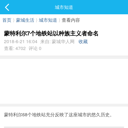
社区
城市知道
最新发表
首页
⟩
蒙城生活
⟩
城市知道
⟩
查看内容
蒙特利尔7个地铁站以种族主义者命名
2018-6-21 16:04
来自: 蒙城华人网
收藏
查看: 4702
评论 0
蒙特利尔68个地铁站充分反映了这座城市的悠久历史。