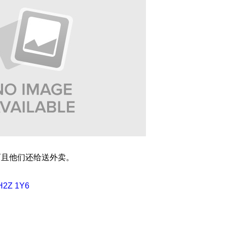
而且他们还给送外卖。
 H2Z 1Y6