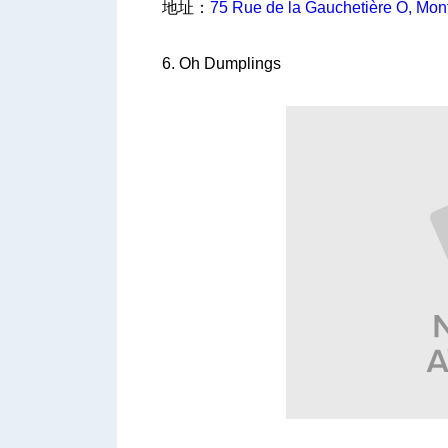
地址：
75 Rue de la Gauchetière O, Mo
6. Oh Dumplings