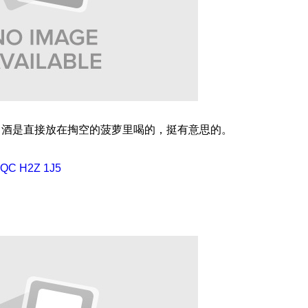
，酒是直接放在掏空的菠萝里喝的，挺有意思的。
, QC H2Z 1J5