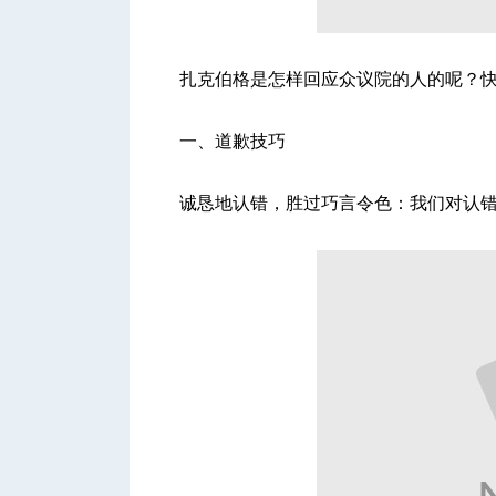
扎克伯格是怎样回应众议院的人的呢？快
人
一、道歉技巧
诚恳地认错，胜过巧言令色：我们对认
网