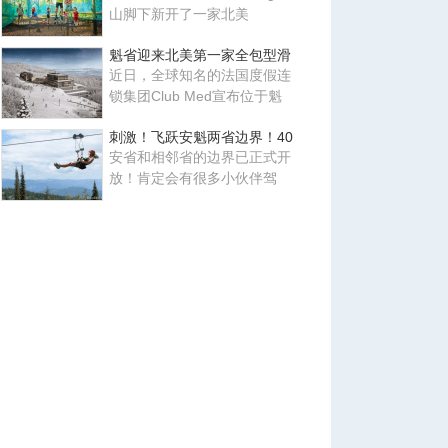
山脚下新开了一家北美
魁省迎来北美第一家全包型滑
近日，全球知名的法国度假连
锁集团Club Med宣布位于魁
刺激！飞跃安魁两省边界！40
安省和相邻省的边界已正式开
放！肯定会有很多小伙伴驾