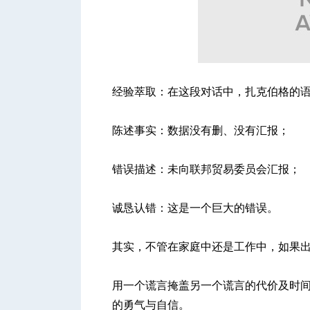
经验萃取：在这段对话中，扎克伯格的
陈述事实：数据没有删、没有汇报；
错误描述：未向联邦贸易委员会汇报；
诚恳认错：这是一个巨大的错误。
其实，不管在家庭中还是工作中，如果
用一个谎言掩盖另一个谎言的代价及时
的勇气与自信。