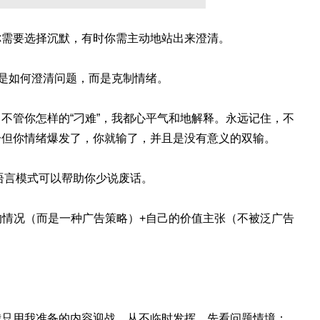
你需要选择沉默，有时你需主动地站出来澄清。
不是如何澄清问题，而是克制情绪。
不管你怎样的“刁难”，我都心平气和地解释。永远记住，不
一但你情绪爆发了，你就输了，并且是没有意义的双输。
语言模式可以帮助你少说废话。
实的情况（而是一种广告策略）+自己的价值主张（不被泛广告
我只用我准备的内容迎战，从不临时发挥，先看问题情境：