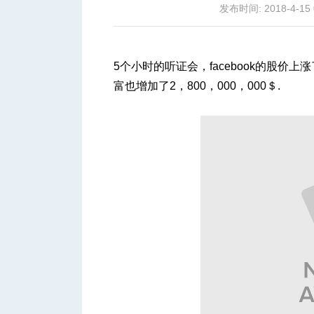
发布时间: 2018-4-15 
5个小时的听证会，facebook的股价上涨
富也增加了2，800，000，000＄.
城
华