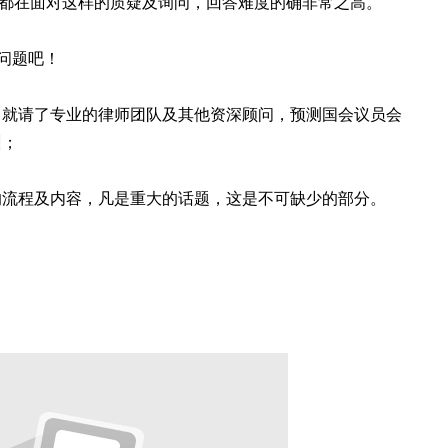
的道歉都在面对这样的质疑及询问，回答难度的确非常之高。
问题吧！
，就请了专业的律师团队及其他资深顾问，预测国会议员会
训；
的流程及内容，凡是重大的话题，这是不可缺少的部分。