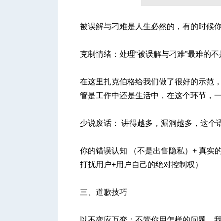
被误解与刁难是人生必然的，有的时候
克制情绪：处理“被误解与刁难”最难的
在这里扎克伯格给我们做了很好的示范，
管是工作中还是生活中，在这个环节，
少说废话： 讲得越多，漏洞越多，这个
你的错误认知 （不是出售隐私）+ 真
打扰用户+用户自己的绝对控制权）
三、道歉技巧
以不变应万变：不管你用怎样的问题，