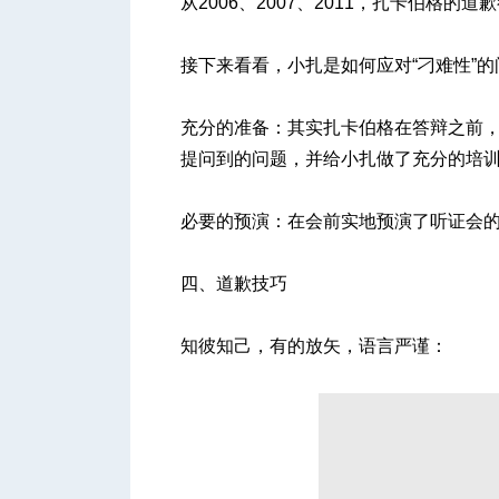
从2006、2007、2011，扎卡伯格
接下来看看，小扎是如何应对“刁难性”的
充分的准备：其实扎卡伯格在答辩之前
提问到的问题，并给小扎做了充分的培
必要的预演：在会前实地预演了听证会
四、道歉技巧
知彼知己，有的放矢，语言严谨：