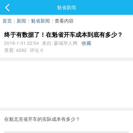
社区
魁省新闻
最新发表
首页
⟩
新闻
⟩
魁省新闻
⟩
查看内容
终于有数据了！在魁省开车成本到底有多少？
2018-1-31 22:54
来自: 蒙城华人网
收藏
查看: 4292
评论 0
在魁北克省开车的实际成本有多少？