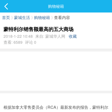
社区
购物秘籍
最新发表
首页
⟩
蒙城生活
⟩
购物秘籍
⟩
查看内容
蒙特利尔销售额最高的五大商场
2018-1-22 10:48
来自: 蒙城华人网
收藏
查看: 6589
评论 0
根据加拿大零售委员会（RCA）最新发布的报告，蒙特利尔