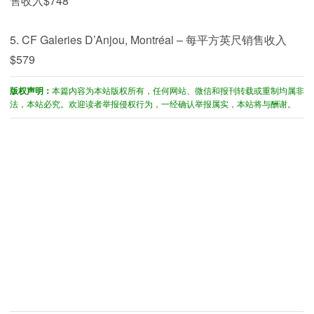
售收入$748
5. CF Galeries D’Anjou, Montréal – 每平方英尺销售收入
$579
版权声明：
本篇内容为本站版权所有，任何网站、微信和报刊转载或重制均属非
法，本站必究。欢迎读者举报侵权行为，一经确认举报属实，本站将与酬谢。