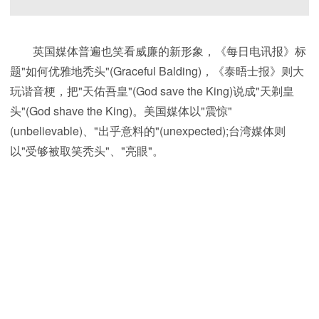
英国媒体普遍也笑看威廉的新形象，《每日电讯报》标
题"如何优雅地秃头"(Graceful Balding)，《泰晤士报》则大
玩谐音梗，把"天佑吾皇"(God save the King)说成"天剃皇
头"(God shave the King)。美国媒体以"震惊"
(unbelievable)、"出乎意料的"(unexpected);台湾媒体则
以"受够被取笑秃头"、"亮眼"。