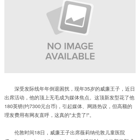
深受发际线年年倒退困扰，现年35岁的威廉王子，近日
出席活动，他的顶上无毛成为媒体焦点。这顶新发型花了他
180英镑(约7300元台币)，引起媒体、网路热议，但高额的
理发费用有网友直呼，这真的"太贵了!"。
伦敦时间18日，威廉王子出席薇莉纳伦敦儿童医院