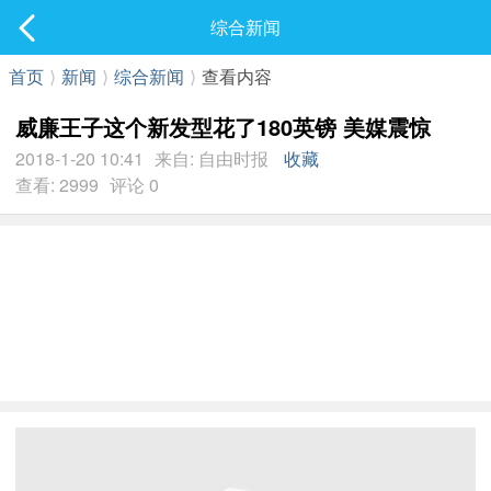
社区
综合新闻
最新发表
首页
⟩
新闻
⟩
综合新闻
⟩
查看内容
威廉王子这个新发型花了180英镑 美媒震惊
2018-1-20 10:41
来自: 自由时报
收藏
查看: 2999
评论 0