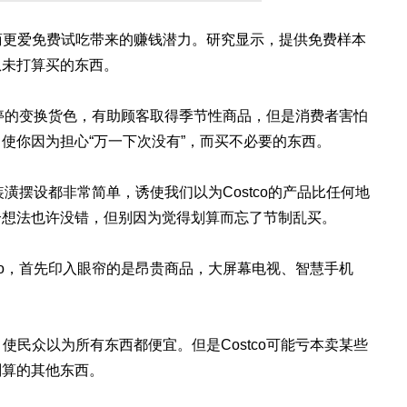
售商更爱免费试吃带来的赚钱潜力。研究显示，提供免费样本
从未打算买的东西。
co不停的变换货色，有助顾客取得季节性商品，但是消费者害怕
使你因为担心“万一下次没有”，而买不必要的东西。
，装潢摆设都非常简单，诱使我们以为Costco的产品比任何地
个想法也许没错，但别因为觉得划算而忘了节制乱买。
stco，首先印入眼帘的是昂贵商品，大屏幕电视、智慧手机
，使民众以为所有东西都便宜。但是Costco可能亏本卖某些
划算的其他东西。