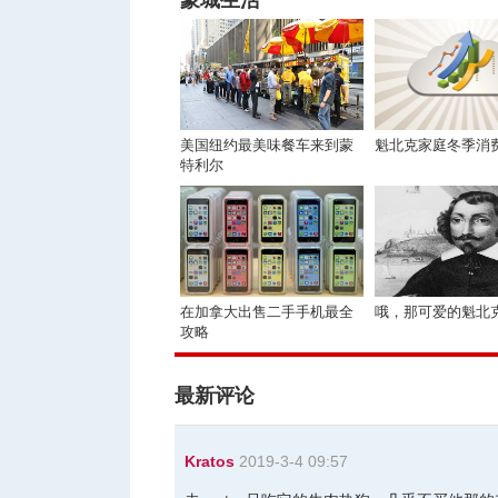
蒙城生活
美国纽约最美味餐车来到蒙
魁北克家庭冬季消
特利尔
在加拿大出售二手手机最全
哦，那可爱的魁北
攻略
最新评论
Kratos
2019-3-4 09:57