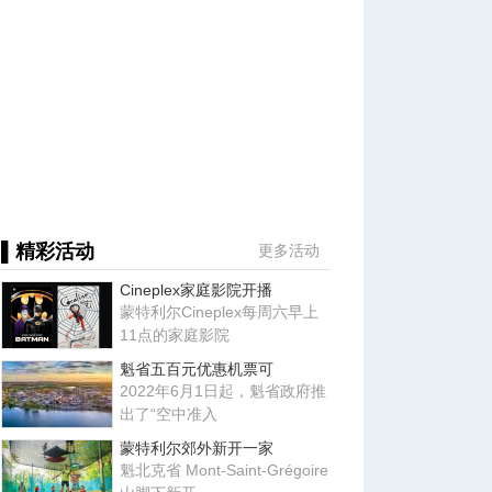
▌精彩活动
更多活动
Cineplex家庭影院开播
蒙特利尔Cineplex每周六早上
11点的家庭影院
魁省五百元优惠机票可
2022年6月1日起，魁省政府推
出了“空中准入
蒙特利尔郊外新开一家
魁北克省 Mont-Saint-Grégoire