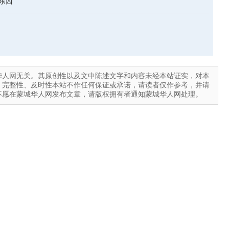
的东西
华人网无关。其原创性以及文中陈述文字和内容未经本站证实，对本
、完整性、及时性本站不作任何保证或承诺，请读者仅作参考，并请
不愿在蒙城华人网发布文章，请版权拥有者通知蒙城华人网处理。