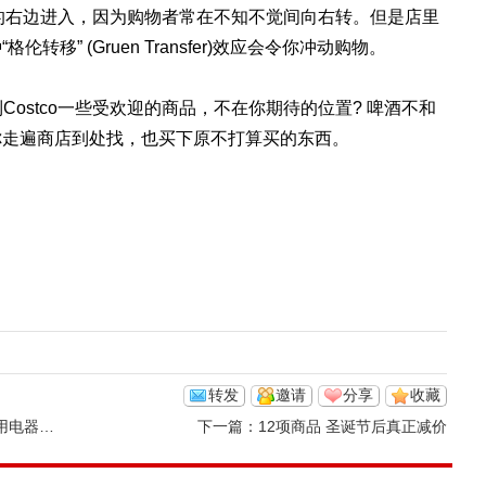
从商店的右边进入，因为购物者常在不知不觉间向右转。但是店里
移” (Gruen Transfer)效应会令你冲动购物。
Costco一些受欢迎的商品，不在你期待的位置? 啤酒不和
你走遍商店到处找，也买下原不打算买的东西。
转发
邀请
分享
收藏
器服务
下一篇：
12项商品 圣诞节后真正减价