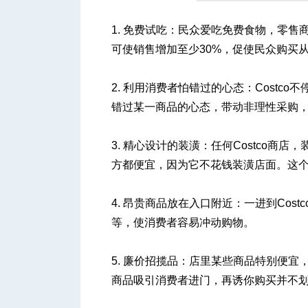
1. 免费试吃：民众爱吃免费食物，零
可使销售增加至少30%，促使民众购买
人
2. 利用消费者怕错过的心态：Cost
错过某一商品的心态，带动非理性采购，
3. 精心设计的装潢：任何Costco商店
方都便宜，因为它不花钱装潢店面。这
网
4. 昂贵商品放在入口附近：一进到Co
等，使消费者容易冲动购物。
5. 廉价招揽品：店里某些商品特别便宜
商品吸引消费者进门，再诱你购买并不