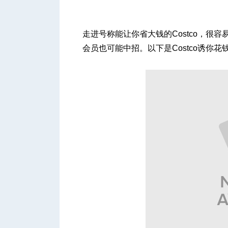
走进号称能让你省大钱的Costco，很
会员也可能中招。以下是Costco诱你花
城
华