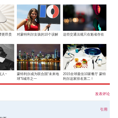
费更昂贵
对蒙特利尔女孩的10个误解
这些交通法规只在魁省存在
克人~
蒙特利尔成为联合国“未来地
2015全球最佳10家餐厅 蒙特
球”5城市之一
利尔这家排名第二！
发表评论
引用