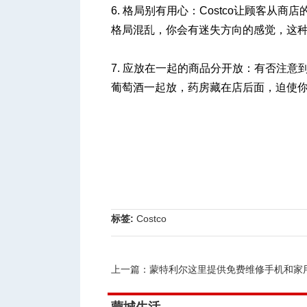
6. 格局别有用心：Costco让顾客
格局混乱，你会有迷失方向的感觉，这种“格伦转
7. 应放在一起的商品分开放：有否注意到
葡萄酒一起放，药房藏在店后面，迫使
标签:
Costco
上一篇：
蒙特利尔这里提供免费维修手机和家用电