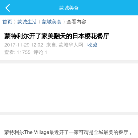
社区
蒙城美食
最新发表
首页
⟩
蒙城生活
⟩
蒙城美食
⟩
查看内容
蒙特利尔开了家美翻天的日本樱花餐厅
2017-11-29 12:02
来自: 蒙城华人网
收藏
查看: 11755
评论 1
蒙特利尔The Village最近开了一家可谓是全城最美的餐厅，