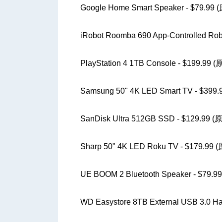
Google Home Smart Speaker - $79.99 
iRobot Roomba 690 App-Controlled Ro
PlayStation 4 1TB Console - $199.99 
Samsung 50" 4K LED Smart TV - $399
SanDisk Ultra 512GB SSD - $129.99 (
Sharp 50" 4K LED Roku TV - $179.99 
UE BOOM 2 Bluetooth Speaker - $79.9
WD Easystore 8TB External USB 3.0 Ha