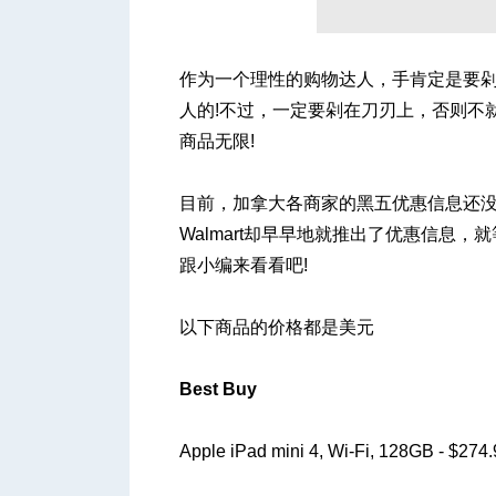
作为一个理性的购物达人，手肯定是要
人
人的!不过，一定要剁在刀刃上，否则不
商品无限!
目前，加拿大各商家的黑五优惠信息还没出来，但
Walmart却早早地就推出了优惠信息
跟小编来看看吧!
网
以下商品的价格都是美元
Best Buy
Apple iPad mini 4, Wi-Fi, 128GB - $27