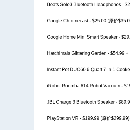
Beats Solo3 Bluetooth Headphones - $2
Google Chromecast - $25.00 (原价$35.0
Google Home Mini Smart Speaker - $29.
Hatchimals Glittering Garden - $54.99 
Instant Pot DUO60 6-Quart 7-in-1 Cook
iRobot Roomba 614 Robot Vacuum - $
JBL Charge 3 Bluetooth Speaker - $89
PlayStation VR - $199.99 (原价$299.99)