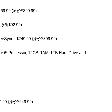
$269.99 (原价$399.99)
9 (原价$92.99)
eeSync - $249.99 (原价$399.99)
ore i5 Processor, 12GB RAM, 1TB Hard Drive and
529.99 (原价$649.99)