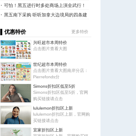
可怕！黑五进行时多处商场上演全武行！
（视频）
黑五南下采购 听听加拿大边境局的四条建
议
▌优惠特价
更多特价
兴旺超市本周特价
点击图片查看大图
世纪超市本周特价
点击图片查看大图南岸分店：
Pierrefonds分
Simons折扣区低至5折
Simons折扣区低至5折，官网
购买链接请点击
lululemon折扣区上新
lululemon折扣区上新，官网购
买链接请点击
宜家折扣区上新