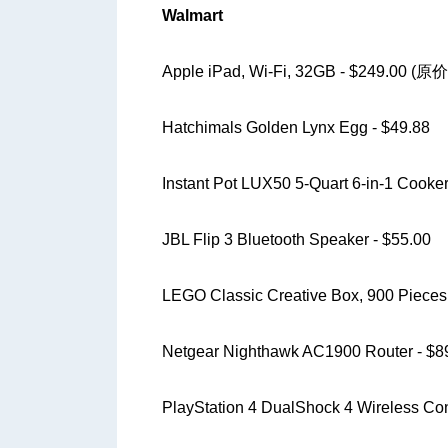
Walmart
Apple iPad, Wi-Fi, 32GB - $249.00 (原
Hatchimals Golden Lynx Egg - $49.88
Instant Pot LUX50 5-Quart 6-in-1 Cooker
JBL Flip 3 Bluetooth Speaker - $55.00
LEGO Classic Creative Box, 900 Pieces
Netgear Nighthawk AC1900 Router - $
PlayStation 4 DualShock 4 Wireless Con