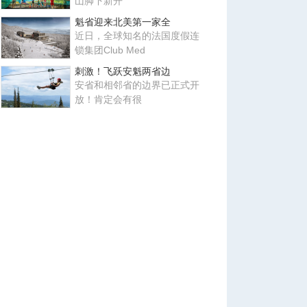
山脚下新开
魁省迎来北美第一家全
近日，全球知名的法国度假连
锁集团Club Med
刺激！飞跃安魁两省边
安省和相邻省的边界已正式开
放！肯定会有很