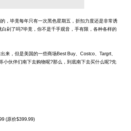
剁的，毕竟每年只有一次黑色星期五，折扣力度还是非常诱
就白剁了吗?毕竟，你不是千手观音，手有限，各种各样的
是美国的一些商场Best Buy、Costco、Targrt、
，就等小伙伴们南下去购物呢?那么，到底南下去买什么呢?先
4.99 (原价$399.99)