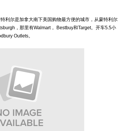
蒙特利尔是加拿大南下美国购物最方便的城市，从蒙特利尔
gh，那里有Walmart， Bestbuy和Target。开车5.5小
y Outlets。