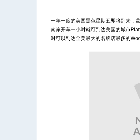
一年一度的美国黑色星期五即将到来，
南岸开车一小时就可到达美国的城市Plattsbur
时可以到达全美最大的名牌店最多的Woodbur
城
华