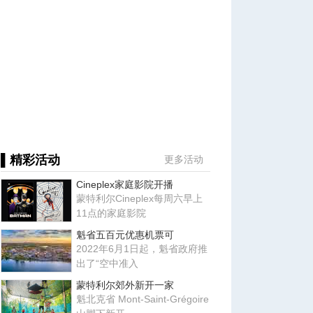
▌精彩活动
更多活动
Cineplex家庭影院开播
蒙特利尔Cineplex每周六早上
11点的家庭影院
魁省五百元优惠机票可
2022年6月1日起，魁省政府推
出了“空中准入
蒙特利尔郊外新开一家
魁北克省 Mont-Saint-Grégoire