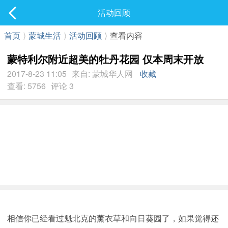
社区
活动回顾
最新发表
首页
⟩
蒙城生活
⟩
活动回顾
⟩
查看内容
蒙特利尔附近超美的牡丹花园 仅本周末开放
2017-8-23 11:05
来自: 蒙城华人网
收藏
查看: 5756
评论 3
相信你已经看过魁北克的薰衣草和向日葵园了，如果觉得还