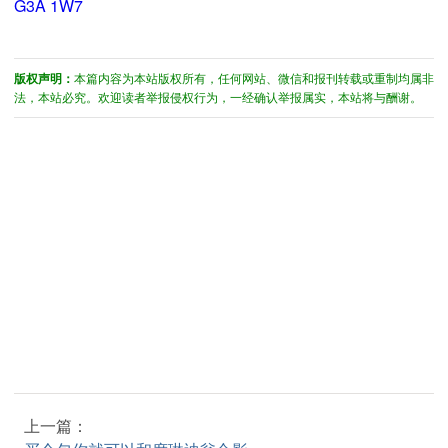
G3A 1W7
版权声明：
本篇内容为本站版权所有，任何网站、微信和报刊转载或重制均属非
法，本站必究。欢迎读者举报侵权行为，一经确认举报属实，本站将与酬谢。
上一篇：