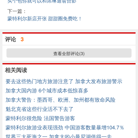
买个包你就可以和席琳迪翁合影
下一篇：
蒙特利尔新店开张 甜甜圈免费吃！
评论
3
查看全部评论(
3
)
相关阅读
要去这些热门地方旅游注意了 加拿大发布旅游警示
加拿大国内游 6个城市成本低惊喜多
加拿大警告：墨西哥、欧洲、加州都有致命风险
魁北克省这些行业活不下去了
蒙特利尔很危险 法国警告游客
蒙特利尔旅游业表现强劲 中国游客数量暴增104.7％
世界三大死海之一 加拿大的小曼尼湖值得一去