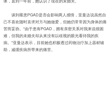
体，直到一年前，她认识了现在的未婚夫。
谈到罹患PGAD是否会影响两人感情，亚曼达说虽然自
己不喜欢随时哀求对方与她做爱，但她仍常常因为身体的痛
苦而妥协。"由于患有PGAD，拥有亲密关系对我来说很困
难，但我的未婚夫却从来没有以歧视的眼光看待我的疾
病。"亚曼达表示，目前她也积极透过药物治疗加上器材辅
助，减缓疾病所带来的痛苦。