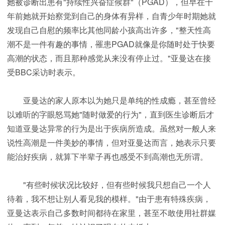
她被诊断出患有"持续性兴奋症候群"（PGAD），但早在十
年前她就开始察觉到自己的身体有异样，自青少年时期她就
发现自己自慰的频率比其他同龄小孩高出许多，"整天性高
潮不是一件有趣的事情，罹患PGAD就像是你随时处于快要
高潮的状态，而且那种感觉从来没有停止过。"亚曼达在接
受BBC采访时表示。
亚曼达的家人原本以为她只是单纯的性成瘾，甚至曾经
以难听的字眼怒骂她"随时做爱的行为"，直到医生诊断后才
知道亚曼达异常的行为是出于疾病所造成。虽然对一般人来
说性高潮是一件美妙的事情，但对亚曼达而言，她表示只要
能治好疾病，就算下半辈子再也感受不到高潮也无所谓。
"有些时候状况比较好，但有些时候我只想自己一个人
待着，我不想让别人看见我的模样。"由于患有特殊疾病，
亚曼达表示自己多数时间都待在家里，甚至不敢使用社群媒