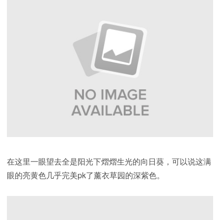
在这里一眼望去全是阳光下熠熠生光的向日葵，可以说这满
眼的亮黄色几乎完美pk了薰衣草园的深紫色。