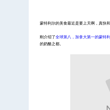
蒙特利尔的美食最近是要上天啊，真快和太
城
刚介绍了
全球第八，加拿大第一的蒙特
的奶酪之都。
华