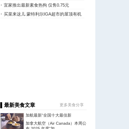
省3元
宜家推出最新素食热狗 仅售0.75元
买菜来这儿 蒙特利尔IGA超市的屋顶有机
菜园
▌最新美食文章
更多美食分享
加航最新“全国十大最佳新
加拿大航空（Air Canada）本周公
布 2025 年度“加