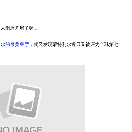
阳肩并肩了呀...
利尔的最美餐厅
，就又发现蒙特利尔近日又被评为全球第七