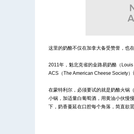
这里的奶酪不仅在加拿大备受赞誉，也
2011年，魁北克省的金路易奶酪（Loui
ACS（The American Cheese So
在蒙特利尔，必须要试的就是奶酪火锅（Fon
小锅，加适量白葡萄酒，用黄油小伙慢
下，奶香蔓延在口腔每个角落，简直欲