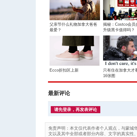
父亲节什么礼物加拿大爸爸
揭秘：Costco会员
最爱？
升级黑卡值得吗？
Ecco折扣区上新
只有住在加拿大才
16张图
最新评论
请先登录，再发表评论
免责声明：本文仅代表作者个人观点，与蒙城
文以及其中全部或者部分内容、文字的真实性