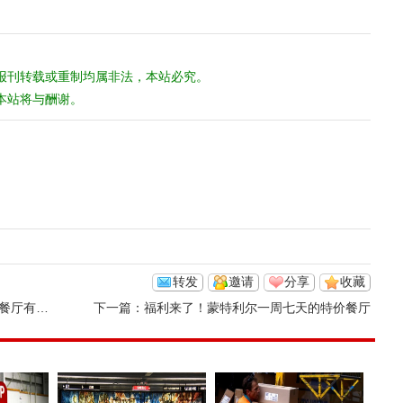
报刊转载或重制均属非法，本站必究。
本站将与酬谢。
转发
邀请
分享
收藏
厅有多美
下一篇：
福利来了！蒙特利尔一周七天的特价餐厅