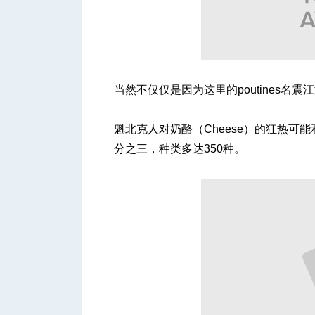
人
当然不仅仅是因为这里的poutines
魁北克人对奶酪（Cheese）的狂热
分之三，种类多达350种。
网