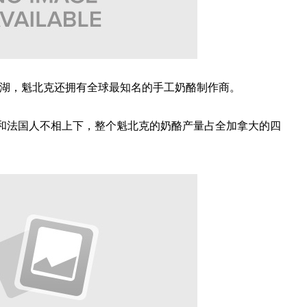
名震江湖，魁北克还拥有全球最知名的手工奶酪制作商。
可能和法国人不相上下，整个魁北克的奶酪产量占全加拿大的四