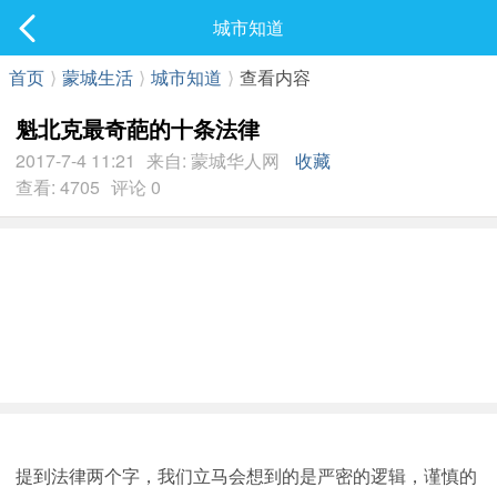
社区
城市知道
最新发表
首页
⟩
蒙城生活
⟩
城市知道
⟩
查看内容
魁北克最奇葩的十条法律
2017-7-4 11:21
来自: 蒙城华人网
收藏
查看: 4705
评论 0
提到法律两个字，我们立马会想到的是严密的逻辑，谨慎的