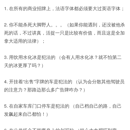
1. 在所有的商业招牌上，法语字体都必须要大过英语字体；
2. 你不能杀死大脚野人。。。（如果你能遇到，还没被他杀
死的话，不过讲真，活捉一只是比较有价值，而且这是全加
拿大适用的法律）；
3. 用饮用水化冰是犯法的 （会有人用水化冰？就不怕第二
天的冰更厚了吗？）
4. 开挂着“出售”字牌的车是犯法的 （认为会分散其他驾驶员
的注意力？那路边那么多广告牌咋办？）
5. 在自家车库门口停车是犯法的 （自己档自己的路，自己
发飙起来自己都怕！）