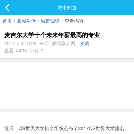
社区
城市知道
最新发表
首页
⟩
蒙城生活
⟩
城市知道
⟩
查看内容
麦吉尔大学十个未来年薪最高的专业
2017-7-4 10:26
来自: 蒙城华人网
收藏
查看: 8405
评论 0
近日，QS世界大学排名组织公布了2017QS世界大学排名，