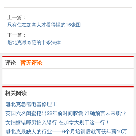
上一篇：
只有住在加拿大才看得懂的16张图
下一篇：
魁北克最奇葩的十条法律
评论
暂无评论
相关阅读
魁北克急需电器修理工
英国六名闺蜜挖出22年前时间胶囊 准确预言未来职业
女怕嫁错郎男怕入错行 在加拿大别干这一行！
魁北克最缺人的行业——6个月培训后就可获年薪10万