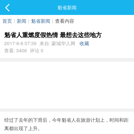
社区
魁省新闻
最新发表
首页
⟩
新闻
⟩
魁省新闻
⟩
查看内容
魁省人重燃度假热情 最想去这些地方
2017-6-6 07:39
来自: 蒙城华人网
收藏
查看: 3406
评论 0
经过了去年的下滑后，今年魁省人在旅游计划上，时间和距
离都出现了上升。