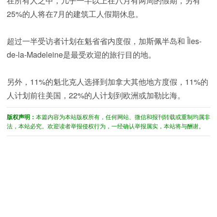
在所有人之中，几乎一半以上在八月有两周的假期，另有
25%的人将在7月的建筑工人假期休息。
超过一半受访者计划在魁省省内度假，加斯佩半岛和 Îles-
de-la-Madeleine是最受欢迎的旅行目的地。
另外，11%的魁北克人选择到加拿大其他地方度假，11%的
人计划前往美国，22%的人计划到欧洲或加勒比海。
版权声明：
本篇内容为本站版权所有，任何网站、微信和报刊转载或重制均属非
法，本站必究。欢迎读者举报侵权行为，一经确认举报属实，本站将与酬谢。