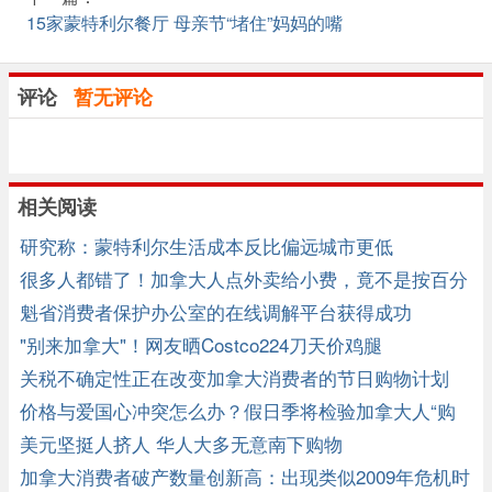
15家蒙特利尔餐厅 母亲节“堵住”妈妈的嘴
评论
暂无评论
相关阅读
研究称：蒙特利尔生活成本反比偏远城市更低
很多人都错了！加拿大人点外卖给小费，竟不是按百分
比
魁省消费者保护办公室的在线调解平台获得成功
"别来加拿大"！网友晒Costco224刀天价鸡腿
关税不确定性正在改变加拿大消费者的节日购物计划
价格与爱国心冲突怎么办？假日季将检验加拿大人“购
买加拿大货” ...
美元坚挺人挤人 华人大多无意南下购物
加拿大消费者破产数量创新高：出现类似2009年危机时