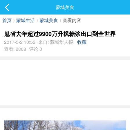
社区
蒙城美食
最新发表
首页
⟩
蒙城生活
⟩
蒙城美食
⟩
查看内容
魁省去年超过9900万升枫糖浆出口到全世界
2017-5-2 10:52
来自: 蒙城华人报
收藏
查看: 2808
评论 0