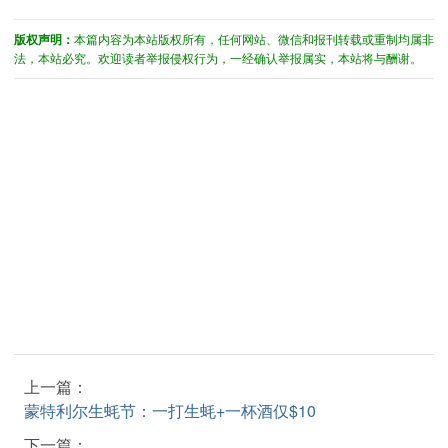
版权声明：
本篇内容为本站版权所有，任何网站、微信和报刊转载或重制均属非
法，本站必究。欢迎读者举报侵权行为，一经确认举报属实，本站将与酬谢。
上一篇：
蒙特利尔生蚝节：一打生蚝+一杯酒仅$10
下一篇：