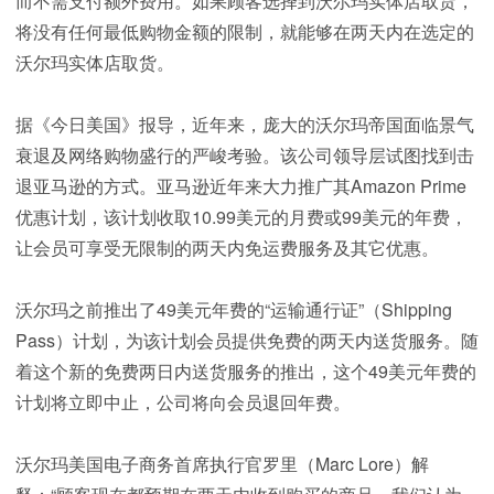
而不需支付额外费用。如果顾客选择到沃尔玛实体店取货，
将没有任何最低购物金额的限制，就能够在两天内在选定的
沃尔玛实体店取货。
据《今日美国》报导，近年来，庞大的沃尔玛帝国面临景气
衰退及网络购物盛行的严峻考验。该公司领导层试图找到击
退亚马逊的方式。亚马逊近年来大力推广其Amazon Prime
优惠计划，该计划收取10.99美元的月费或99美元的年费，
让会员可享受无限制的两天内免运费服务及其它优惠。
沃尔玛之前推出了49美元年费的“运输通行证”（Shipping
Pass）计划，为该计划会员提供免费的两天内送货服务。随
着这个新的免费两日内送货服务的推出，这个49美元年费的
计划将立即中止，公司将向会员退回年费。
沃尔玛美国电子商务首席执行官罗里（Marc Lore）解