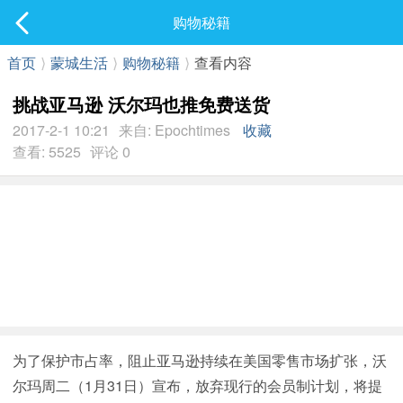
社区
购物秘籍
最新发表
首页
⟩
蒙城生活
⟩
购物秘籍
⟩
查看内容
挑战亚马逊 沃尔玛也推免费送货
2017-2-1 10:21
来自: Epochtimes
收藏
查看: 5525
评论 0
为了保护市占率，阻止亚马逊持续在美国零售市场扩张，沃
尔玛周二（1月31日）宣布，放弃现行的会员制计划，将提