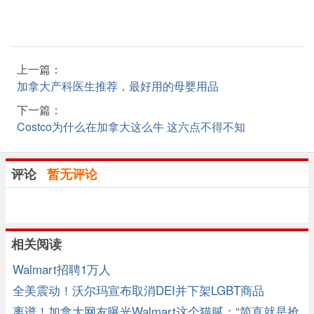
上一篇：
加拿大产科医生推荐，最好用的母婴用品
下一篇：
Costco为什么在加拿大这么牛 这六点不得不知
评论
暂无评论
相关阅读
Walmart招聘1万人
全美震动！沃尔玛宣布取消DEI并下架LGBT商品
离谱！加拿大网友曝光Walmart这个猫腻：“简直就是抢